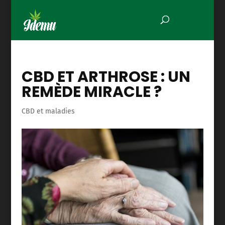
CBD ET ARTHROSE : UN
REMÈDE MIRACLE ?
CBD et maladies